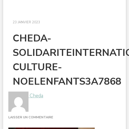
23 JANVIER 2023
CHEDA-
SOLIDARITEINTERNAT
CULTURE-
NOELENFANTS3A7868
Cheda
SUR
LAISSER UN COMMENTAIRE
CHEDA-
SOLIDARITEINTERNATIONALEDOUBLE-