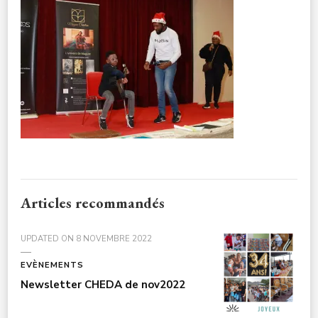
CULTURE-
NOELENFANTS3A7868
Articles recommandés
UPDATED ON
8 NOVEMBRE 2022
EVÈNEMENTS
Newsletter CHEDA de nov2022