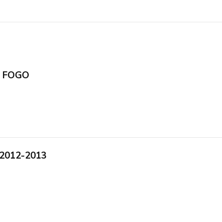
if FOGO
 2012-2013