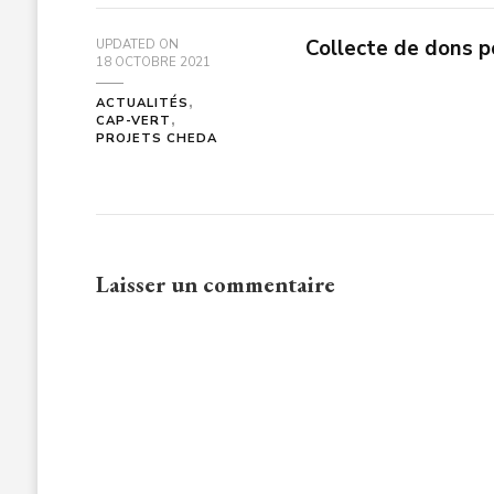
Collecte de dons
UPDATED ON
18 OCTOBRE 2021
ACTUALITÉS
CAP-VERT
PROJETS CHEDA
Laisser un commentaire