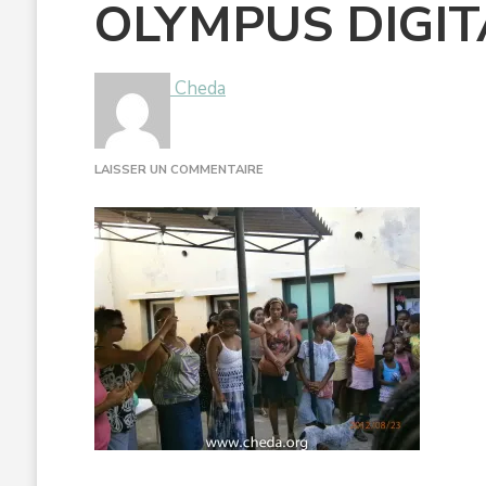
OLYMPUS DIGI
Cheda
SUR
LAISSER UN COMMENTAIRE
OLYMPUS
DIGITAL
CAMERA