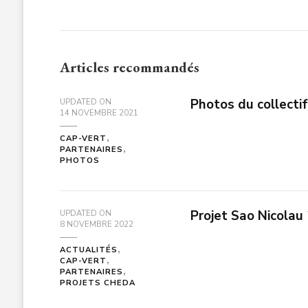
Articles recommandés
Photos du collect
UPDATED ON
14 NOVEMBRE 2021
CAP-VERT
PARTENAIRES
PHOTOS
Projet Sao Nicolau
UPDATED ON
8 NOVEMBRE 2022
ACTUALITÉS
CAP-VERT
PARTENAIRES
PROJETS CHEDA