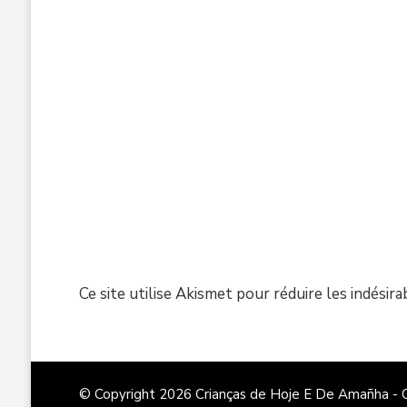
Ce site utilise Akismet pour réduire les indésira
© Copyright 2026
Crianças de Hoje E De Amañha -