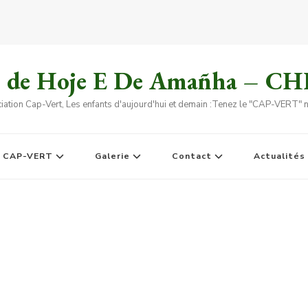
s de Hoje E De Amañha – C
iation Cap-Vert, Les enfants d'aujourd'hui et demain :Tenez le "CAP-VERT" no
e CAP-VERT
Galerie
Contact
Actualités