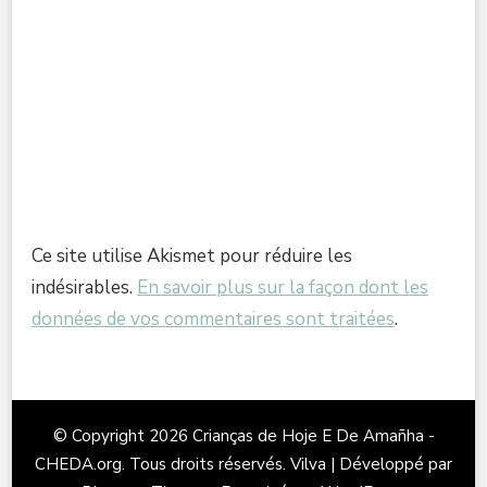
Ce site utilise Akismet pour réduire les
indésirables.
En savoir plus sur la façon dont les
données de vos commentaires sont traitées
.
© Copyright 2026
Crianças de Hoje E De Amañha -
CHEDA.org
. Tous droits réservés.
Vilva | Développé par