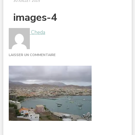
30 JUILLET 2015
images-4
Cheda
SUR
LAISSER UN COMMENTAIRE
IMAGES-
4