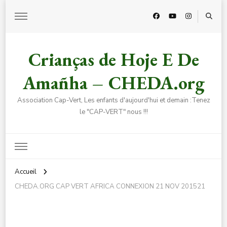
Crianças de Hoje E De
Amañha – CHEDA.org
Association Cap-Vert, Les enfants d'aujourd'hui et demain :Tenez
le "CAP-VERT" nous !!!
Accueil
CHEDA.ORG CAP VERT AFRICA CONNEXION 21 NOV 201521