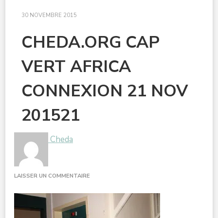
30 NOVEMBRE 2015
CHEDA.ORG CAP
VERT AFRICA
CONNEXION 21 NOV
201521
Cheda
SUR
LAISSER UN COMMENTAIRE
CHEDA.ORG
CAP
VERT
AFRICA