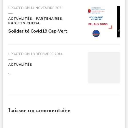
UPDATED ON
14 NOVEMBRE 2021
ACTUALITÉS
PARTENAIRES
PROJETS CHEDA
Solidarité Covid19 Cap-Vert
UPDATED ON
18 DÉCEMBRE 2014
ACTUALITÉS
..
Laisser un commentaire