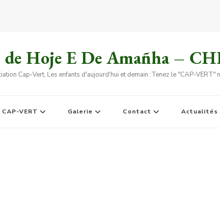
s de Hoje E De Amañha – C
iation Cap-Vert, Les enfants d'aujourd'hui et demain :Tenez le "CAP-VERT" no
e CAP-VERT
Galerie
Contact
Actualités