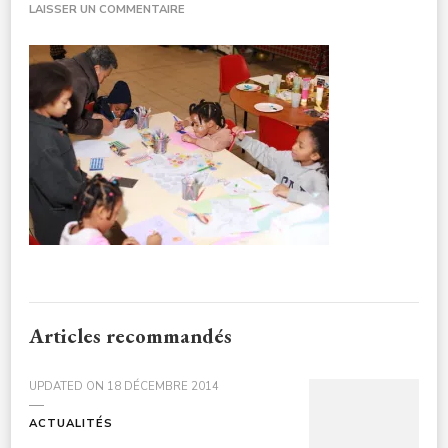
SUR
LAISSER UN COMMENTAIRE
CHEDA-
SOLIDARITEINTERNATIONALEDOUBLE-
CULTURE-
NOELENFANTS3A7678-
1
Articles recommandés
UPDATED ON
18 DÉCEMBRE 2014
ACTUALITÉS