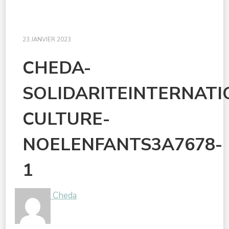
23 JANVIER 2023
CHEDA-
SOLIDARITEINTERNAT
CULTURE-
NOELENFANTS3A7678-
1
Cheda