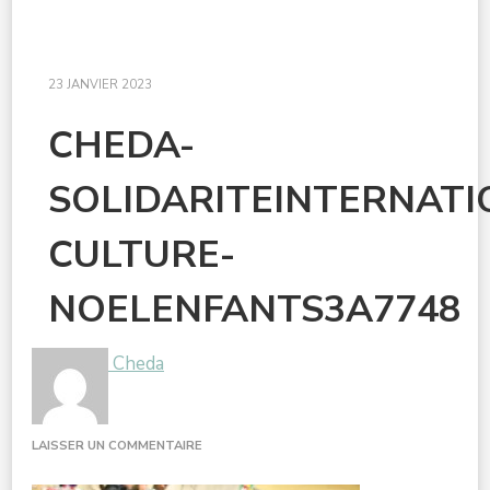
23 JANVIER 2023
CHEDA-
SOLIDARITEINTERNAT
CULTURE-
NOELENFANTS3A7748
Cheda
SUR
LAISSER UN COMMENTAIRE
CHEDA-
SOLIDARITEINTERNATIONALEDOUBLE-