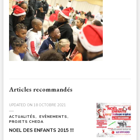
CULTURE-
NOELENFANTS3A7748
Articles recommandés
UPDATED ON
18 OCTOBRE 2021
ACTUALITÉS
EVÈNEMENTS
PROJETS CHEDA
NOEL DES ENFANTS 2015 !!!