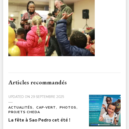
CULTURE-
NOELENFANTS3A7762
Articles recommandés
UPDATED ON
29 SEPTEMBRE 2025
ACTUALITÉS
CAP-VERT
PHOTOS
PROJETS CHEDA
La fête à Sao Pedro cet été !