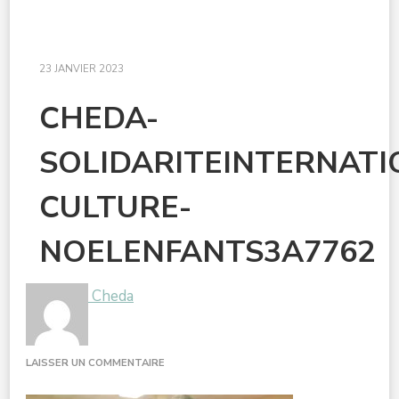
23 JANVIER 2023
CHEDA-
SOLIDARITEINTERNAT
CULTURE-
NOELENFANTS3A7762
Cheda
SUR
LAISSER UN COMMENTAIRE
CHEDA-
SOLIDARITEINTERNATIONALEDOUBLE-