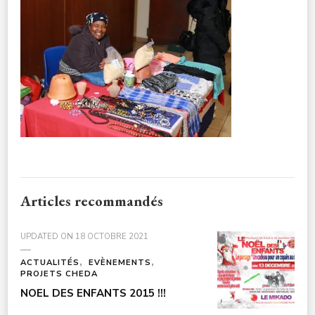
CULTURE-
NOELENFANTS3A7809
Articles recommandés
UPDATED ON
18 OCTOBRE 2021
ACTUALITÉS
EVÈNEMENTS
PROJETS CHEDA
NOEL DES ENFANTS 2015 !!!