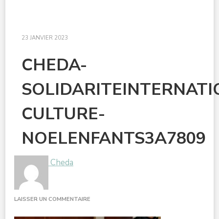
23 JANVIER 2023
CHEDA-
SOLIDARITEINTERNAT
CULTURE-
NOELENFANTS3A7809
Cheda
SUR
LAISSER UN COMMENTAIRE
CHEDA-
SOLIDARITEINTERNATIONALEDOUBLE-