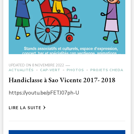
UPDATED ON
8 NOVEMBRE 2022
ACTUALITÉS
CAP-VERT
PHOTOS
PROJETS CHEDA
Handiclasse à Sao Vicente 2017- 2018
https://youtu.be/pFETJ07ph-U
LIRE LA SUITE