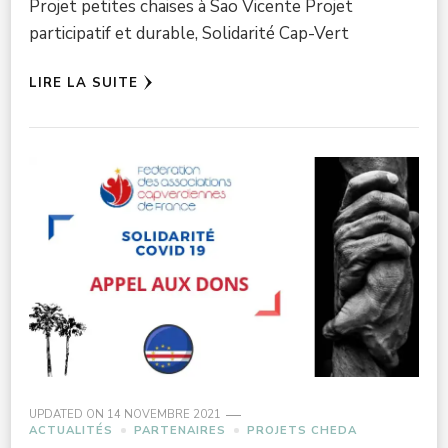
Projet petites chaises à Sao Vicente Projet
participatif et durable, Solidarité Cap-Vert
LIRE LA SUITE
UPDATED ON
14 NOVEMBRE 2021
ACTUALITÉS
PARTENAIRES
PROJETS CHEDA