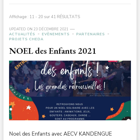
Affichage : 11 - 20 sur 41 RÉSULTATS
UPDATED ON
23 DÉCEMBRE 2021
ACTUALITÉS
EVÈNEMENTS
PARTENAIRES
PROJETS CHEDA
NOEL des Enfants 2021
Noel des Enfants avec AECV KANDENGUE