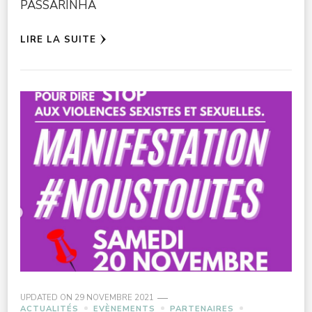
PASSARINHA
LIRE LA SUITE
UPDATED ON
29 NOVEMBRE 2021
ACTUALITÉS
EVÈNEMENTS
PARTENAIRES