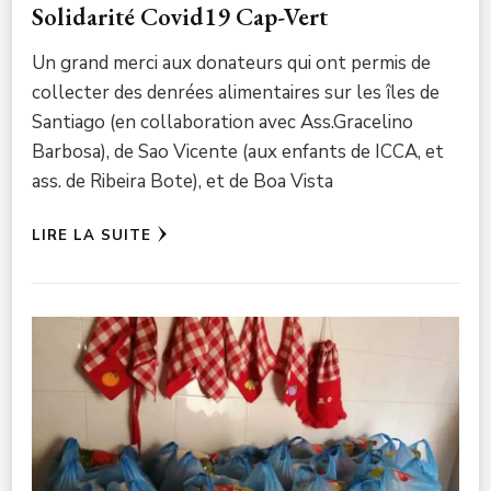
Solidarité Covid19 Cap-Vert
Un grand merci aux donateurs qui ont permis de
collecter des denrées alimentaires sur les îles de
Santiago (en collaboration avec Ass.Gracelino
Barbosa), de Sao Vicente (aux enfants de ICCA, et
ass. de Ribeira Bote), et de Boa Vista
LIRE LA SUITE