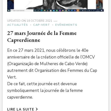
UPDATED ON
18 OCTOBRE 2021
ACTUALITÉS
CAP-VERT
EVÈNEMENTS
27 mars Journée de la Femme
Capverdienne
En ce 27 mars 2021, nous célébrons le 40e
anniversaire de la création officielle de l’OMCV
(Oraganização de Mulheres de Cabo Verde)
autrement dit Organisation des Femmes du Cap
Vert.
De ce fait, cette journée est devenue
symboliquement la journée de la femme
capverdienne.
LIRE LA SUITE