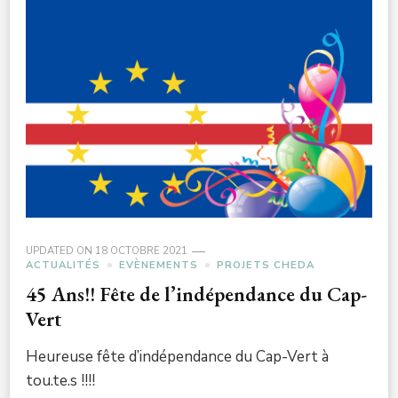
UPDATED ON
18 OCTOBRE 2021
ACTUALITÉS
EVÈNEMENTS
PROJETS CHEDA
45 Ans!! Fête de l’indépendance du Cap-
Vert
Heureuse fête d’indépendance du Cap-Vert à
tou.te.s !!!!