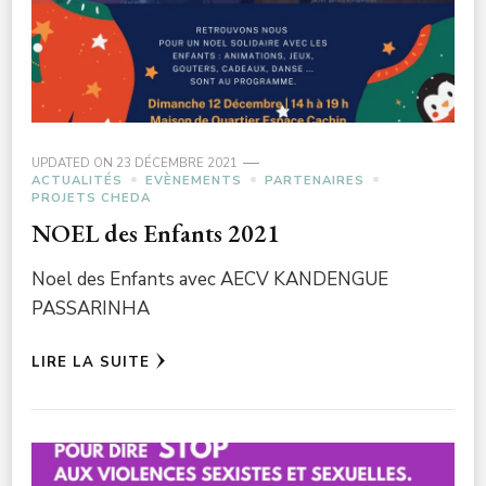
UPDATED ON
23 DÉCEMBRE 2021
ACTUALITÉS
EVÈNEMENTS
PARTENAIRES
PROJETS CHEDA
NOEL des Enfants 2021
Noel des Enfants avec AECV KANDENGUE
PASSARINHA
LIRE LA SUITE