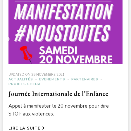
UPDATED ON
29 NOVEMBRE 2021
ACTUALITÉS
EVÈNEMENTS
PARTENAIRES
PROJETS CHEDA
Journée Internationale de l’Enfance
Appel à manifester le 20 novembre pour dire
STOP aux violences.
LIRE LA SUITE