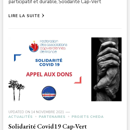
participatif et durable, Solidarité Cap-Vert
LIRE LA SUITE
UPDATED ON
14 NOVEMBRE 2021
ACTUALITÉS
PARTENAIRES
PROJETS CHEDA
Solidarité Covid19 Cap-Vert