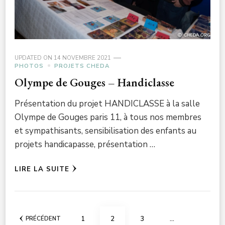
UPDATED ON
14 NOVEMBRE 2021
PHOTOS
PROJETS CHEDA
Olympe de Gouges – Handiclasse
Présentation du projet HANDICLASSE à la salle
Olympe de Gouges paris 11, à tous nos membres
et sympathisants, sensibilisation des enfants au
projets handicapasse, présentation …
LIRE LA SUITE
Pagination
PAGE
PAGE
PAGE
1
2
3
…
PRÉCÉDENT