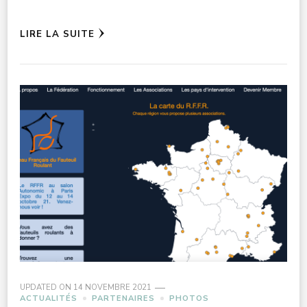
LIRE LA SUITE
UPDATED ON
14 NOVEMBRE 2021
ACTUALITÉS
PARTENAIRES
PHOTOS